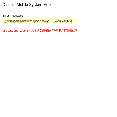
Discuz! Mobile System Error
Error messages:
您當前的訪問請求當中含有非法字符，已經被系統拒絕
此錯誤給您帶來的不便我們深感歉意
bbs.161forum.com