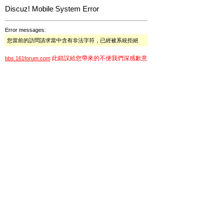
Discuz! Mobile System Error
Error messages:
您當前的訪問請求當中含有非法字符，已經被系統拒絕
此錯誤給您帶來的不便我們深感歉意
bbs.161forum.com