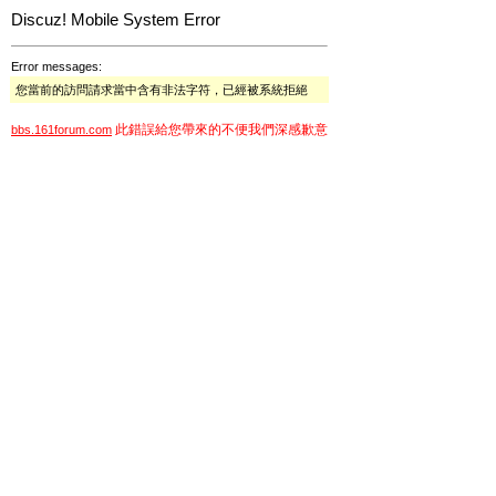
Discuz! Mobile System Error
Error messages:
您當前的訪問請求當中含有非法字符，已經被系統拒絕
此錯誤給您帶來的不便我們深感歉意
bbs.161forum.com