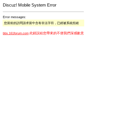
Discuz! Mobile System Error
Error messages:
您當前的訪問請求當中含有非法字符，已經被系統拒絕
此錯誤給您帶來的不便我們深感歉意
bbs.161forum.com