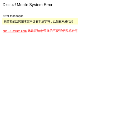
Discuz! Mobile System Error
Error messages:
您當前的訪問請求當中含有非法字符，已經被系統拒絕
此錯誤給您帶來的不便我們深感歉意
bbs.161forum.com