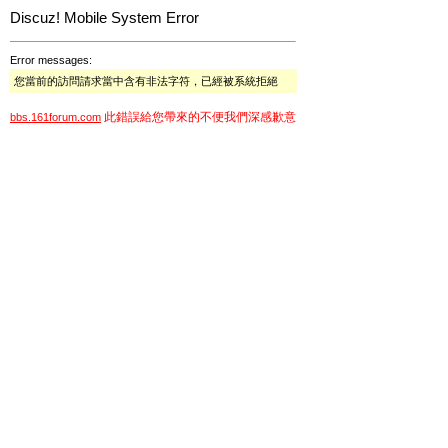
Discuz! Mobile System Error
Error messages:
您當前的訪問請求當中含有非法字符，已經被系統拒絕
此錯誤給您帶來的不便我們深感歉意
bbs.161forum.com