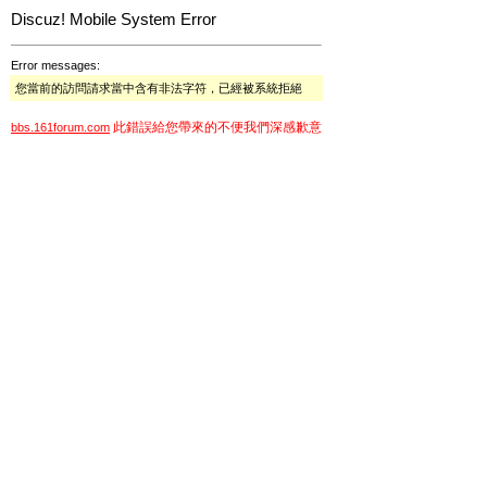
Discuz! Mobile System Error
Error messages:
您當前的訪問請求當中含有非法字符，已經被系統拒絕
此錯誤給您帶來的不便我們深感歉意
bbs.161forum.com