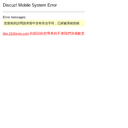
Discuz! Mobile System Error
Error messages:
您當前的訪問請求當中含有非法字符，已經被系統拒絕
此錯誤給您帶來的不便我們深感歉意
bbs.161forum.com