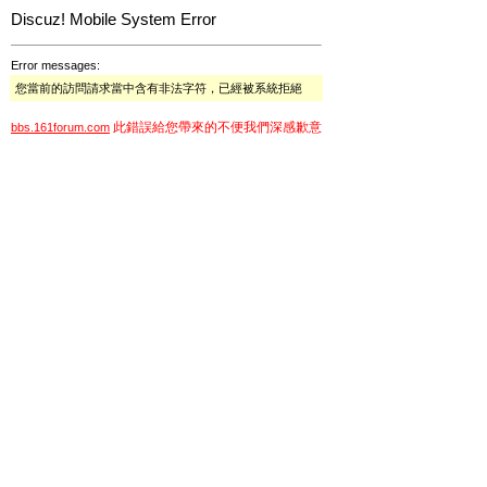
Discuz! Mobile System Error
Error messages:
您當前的訪問請求當中含有非法字符，已經被系統拒絕
此錯誤給您帶來的不便我們深感歉意
bbs.161forum.com