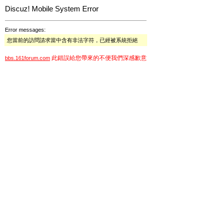
Discuz! Mobile System Error
Error messages:
您當前的訪問請求當中含有非法字符，已經被系統拒絕
此錯誤給您帶來的不便我們深感歉意
bbs.161forum.com