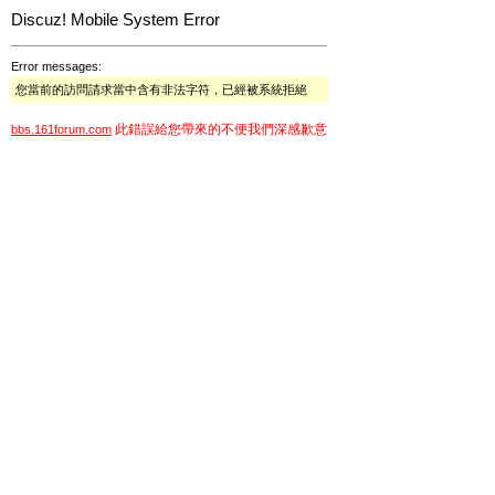
Discuz! Mobile System Error
Error messages:
您當前的訪問請求當中含有非法字符，已經被系統拒絕
此錯誤給您帶來的不便我們深感歉意
bbs.161forum.com