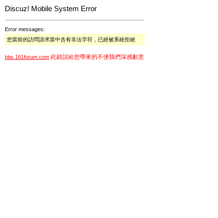
Discuz! Mobile System Error
Error messages:
您當前的訪問請求當中含有非法字符，已經被系統拒絕
此錯誤給您帶來的不便我們深感歉意
bbs.161forum.com