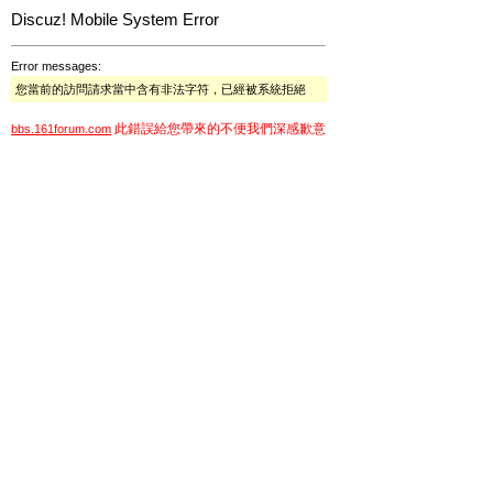
Discuz! Mobile System Error
Error messages:
您當前的訪問請求當中含有非法字符，已經被系統拒絕
此錯誤給您帶來的不便我們深感歉意
bbs.161forum.com