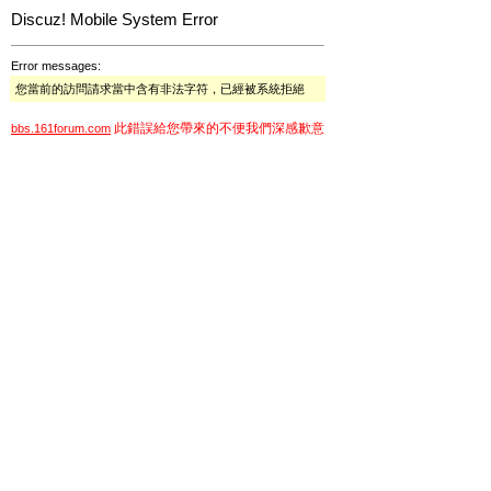
Discuz! Mobile System Error
Error messages:
您當前的訪問請求當中含有非法字符，已經被系統拒絕
此錯誤給您帶來的不便我們深感歉意
bbs.161forum.com