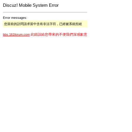
Discuz! Mobile System Error
Error messages:
您當前的訪問請求當中含有非法字符，已經被系統拒絕
此錯誤給您帶來的不便我們深感歉意
bbs.161forum.com