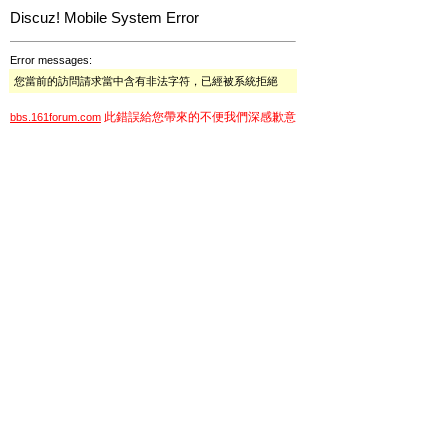
Discuz! Mobile System Error
Error messages:
您當前的訪問請求當中含有非法字符，已經被系統拒絕
此錯誤給您帶來的不便我們深感歉意
bbs.161forum.com