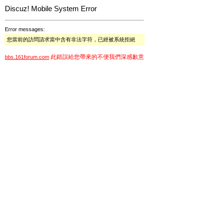
Discuz! Mobile System Error
Error messages:
您當前的訪問請求當中含有非法字符，已經被系統拒絕
此錯誤給您帶來的不便我們深感歉意
bbs.161forum.com