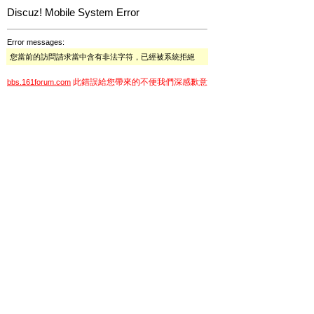
Discuz! Mobile System Error
Error messages:
您當前的訪問請求當中含有非法字符，已經被系統拒絕
此錯誤給您帶來的不便我們深感歉意
bbs.161forum.com