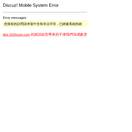
Discuz! Mobile System Error
Error messages:
您當前的訪問請求當中含有非法字符，已經被系統拒絕
此錯誤給您帶來的不便我們深感歉意
bbs.161forum.com