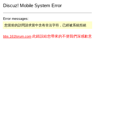
Discuz! Mobile System Error
Error messages:
您當前的訪問請求當中含有非法字符，已經被系統拒絕
此錯誤給您帶來的不便我們深感歉意
bbs.161forum.com