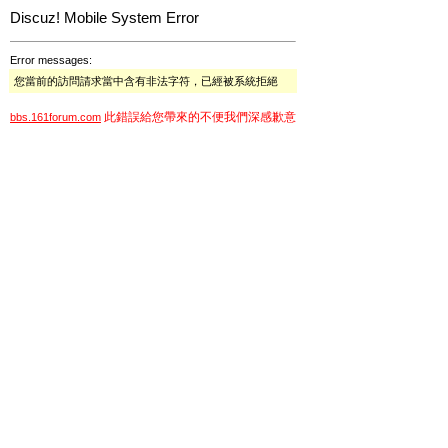
Discuz! Mobile System Error
Error messages:
您當前的訪問請求當中含有非法字符，已經被系統拒絕
此錯誤給您帶來的不便我們深感歉意
bbs.161forum.com