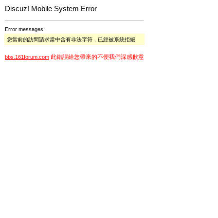
Discuz! Mobile System Error
Error messages:
您當前的訪問請求當中含有非法字符，已經被系統拒絕
此錯誤給您帶來的不便我們深感歉意
bbs.161forum.com