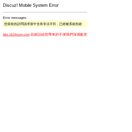
Discuz! Mobile System Error
Error messages:
您當前的訪問請求當中含有非法字符，已經被系統拒絕
此錯誤給您帶來的不便我們深感歉意
bbs.161forum.com