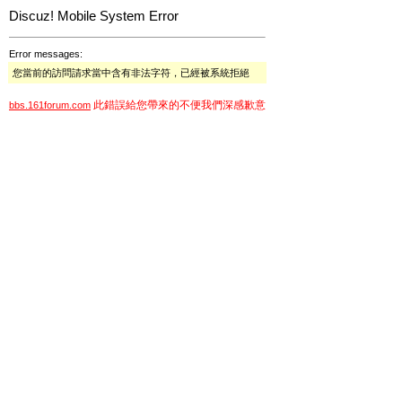
Discuz! Mobile System Error
Error messages:
您當前的訪問請求當中含有非法字符，已經被系統拒絕
此錯誤給您帶來的不便我們深感歉意
bbs.161forum.com