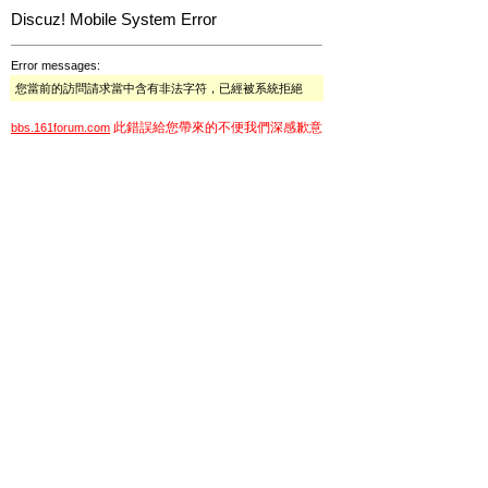
Discuz! Mobile System Error
Error messages:
您當前的訪問請求當中含有非法字符，已經被系統拒絕
此錯誤給您帶來的不便我們深感歉意
bbs.161forum.com