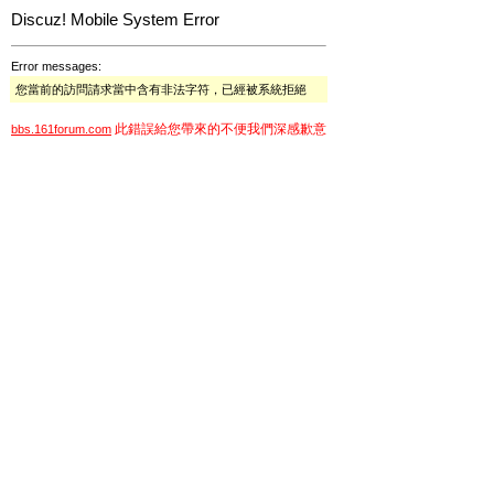
Discuz! Mobile System Error
Error messages:
您當前的訪問請求當中含有非法字符，已經被系統拒絕
此錯誤給您帶來的不便我們深感歉意
bbs.161forum.com