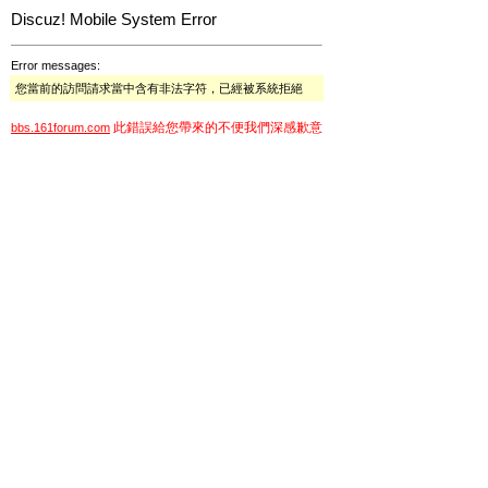
Discuz! Mobile System Error
Error messages:
您當前的訪問請求當中含有非法字符，已經被系統拒絕
此錯誤給您帶來的不便我們深感歉意
bbs.161forum.com