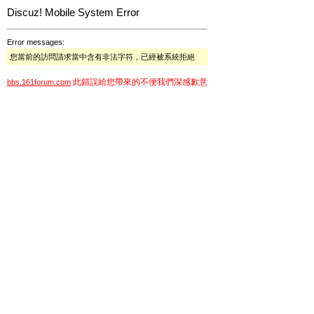
Discuz! Mobile System Error
Error messages:
您當前的訪問請求當中含有非法字符，已經被系統拒絕
此錯誤給您帶來的不便我們深感歉意
bbs.161forum.com