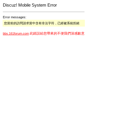
Discuz! Mobile System Error
Error messages:
您當前的訪問請求當中含有非法字符，已經被系統拒絕
此錯誤給您帶來的不便我們深感歉意
bbs.161forum.com