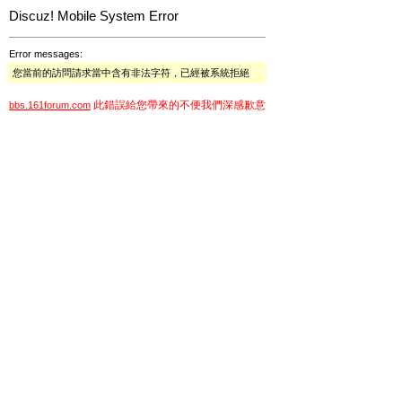
Discuz! Mobile System Error
Error messages:
您當前的訪問請求當中含有非法字符，已經被系統拒絕
此錯誤給您帶來的不便我們深感歉意
bbs.161forum.com