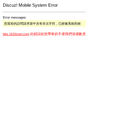
Discuz! Mobile System Error
Error messages:
您當前的訪問請求當中含有非法字符，已經被系統拒絕
此錯誤給您帶來的不便我們深感歉意
bbs.161forum.com