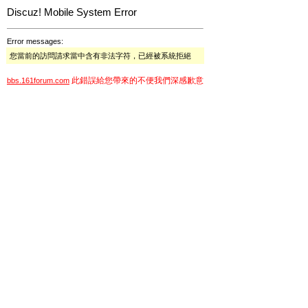
Discuz! Mobile System Error
Error messages:
您當前的訪問請求當中含有非法字符，已經被系統拒絕
此錯誤給您帶來的不便我們深感歉意
bbs.161forum.com