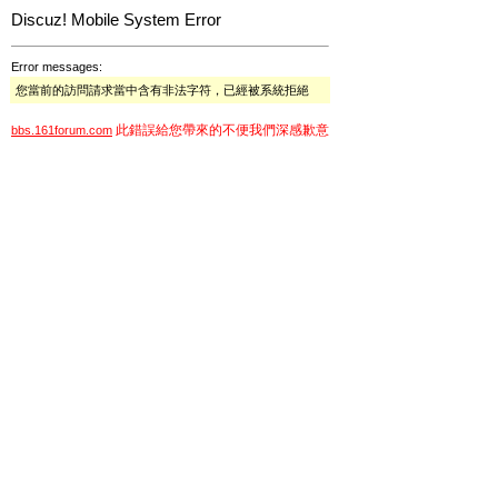
Discuz! Mobile System Error
Error messages:
您當前的訪問請求當中含有非法字符，已經被系統拒絕
此錯誤給您帶來的不便我們深感歉意
bbs.161forum.com