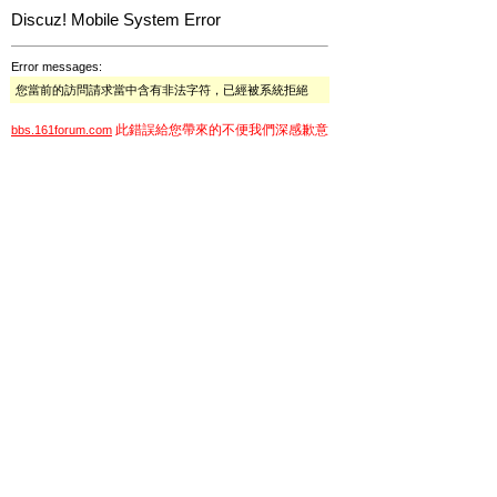
Discuz! Mobile System Error
Error messages:
您當前的訪問請求當中含有非法字符，已經被系統拒絕
此錯誤給您帶來的不便我們深感歉意
bbs.161forum.com