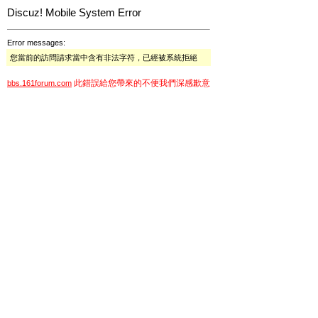
Discuz! Mobile System Error
Error messages:
您當前的訪問請求當中含有非法字符，已經被系統拒絕
此錯誤給您帶來的不便我們深感歉意
bbs.161forum.com