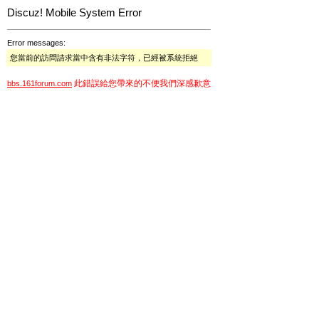
Discuz! Mobile System Error
Error messages:
您當前的訪問請求當中含有非法字符，已經被系統拒絕
此錯誤給您帶來的不便我們深感歉意
bbs.161forum.com