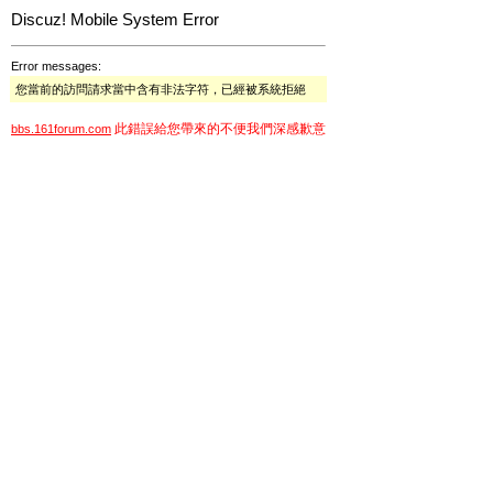
Discuz! Mobile System Error
Error messages:
您當前的訪問請求當中含有非法字符，已經被系統拒絕
此錯誤給您帶來的不便我們深感歉意
bbs.161forum.com