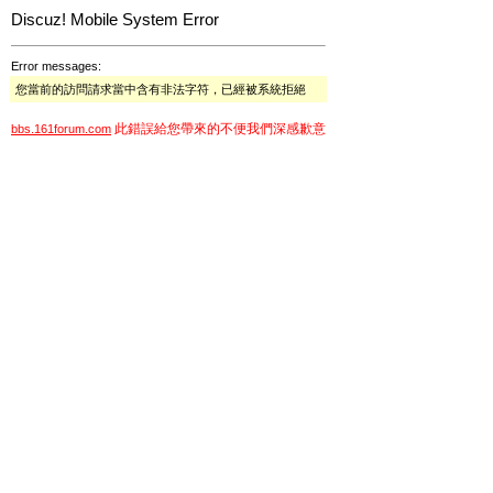
Discuz! Mobile System Error
Error messages:
您當前的訪問請求當中含有非法字符，已經被系統拒絕
此錯誤給您帶來的不便我們深感歉意
bbs.161forum.com