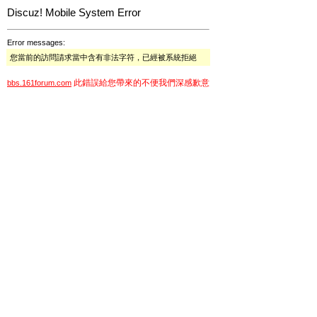
Discuz! Mobile System Error
Error messages:
您當前的訪問請求當中含有非法字符，已經被系統拒絕
此錯誤給您帶來的不便我們深感歉意
bbs.161forum.com