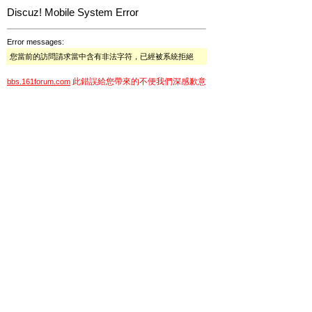
Discuz! Mobile System Error
Error messages:
您當前的訪問請求當中含有非法字符，已經被系統拒絕
此錯誤給您帶來的不便我們深感歉意
bbs.161forum.com