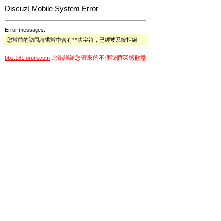
Discuz! Mobile System Error
Error messages:
您當前的訪問請求當中含有非法字符，已經被系統拒絕
此錯誤給您帶來的不便我們深感歉意
bbs.161forum.com