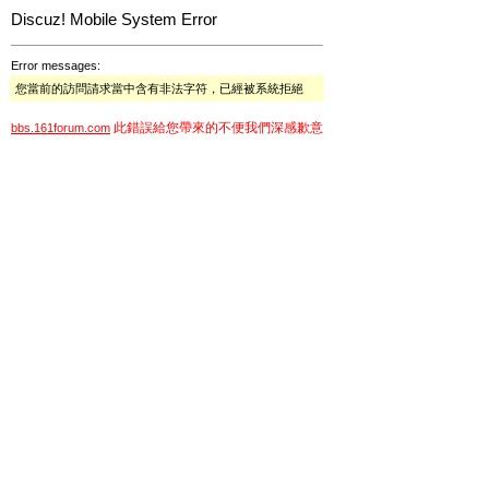
Discuz! Mobile System Error
Error messages:
您當前的訪問請求當中含有非法字符，已經被系統拒絕
此錯誤給您帶來的不便我們深感歉意
bbs.161forum.com