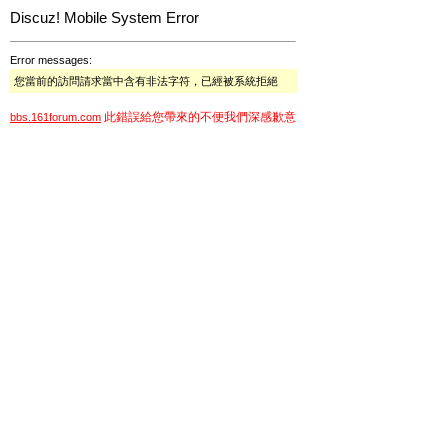
Discuz! Mobile System Error
Error messages:
您當前的訪問請求當中含有非法字符，已經被系統拒絕
此錯誤給您帶來的不便我們深感歉意
bbs.161forum.com