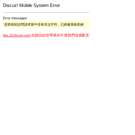
Discuz! Mobile System Error
Error messages:
您當前的訪問請求當中含有非法字符，已經被系統拒絕
此錯誤給您帶來的不便我們深感歉意
bbs.161forum.com