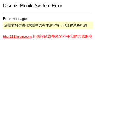
Discuz! Mobile System Error
Error messages:
您當前的訪問請求當中含有非法字符，已經被系統拒絕
此錯誤給您帶來的不便我們深感歉意
bbs.161forum.com