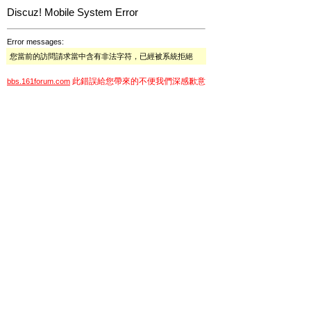
Discuz! Mobile System Error
Error messages:
您當前的訪問請求當中含有非法字符，已經被系統拒絕
此錯誤給您帶來的不便我們深感歉意
bbs.161forum.com