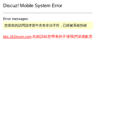
Discuz! Mobile System Error
Error messages:
您當前的訪問請求當中含有非法字符，已經被系統拒絕
此錯誤給您帶來的不便我們深感歉意
bbs.161forum.com