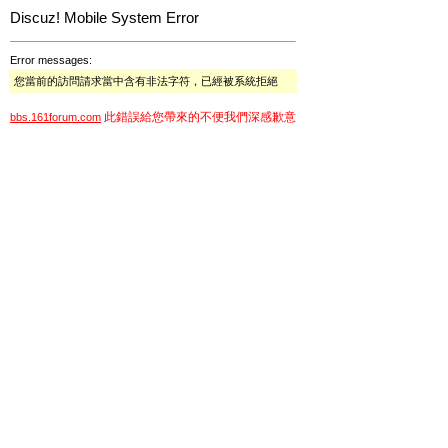
Discuz! Mobile System Error
Error messages:
您當前的訪問請求當中含有非法字符，已經被系統拒絕
此錯誤給您帶來的不便我們深感歉意
bbs.161forum.com