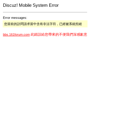
Discuz! Mobile System Error
Error messages:
您當前的訪問請求當中含有非法字符，已經被系統拒絕
此錯誤給您帶來的不便我們深感歉意
bbs.161forum.com