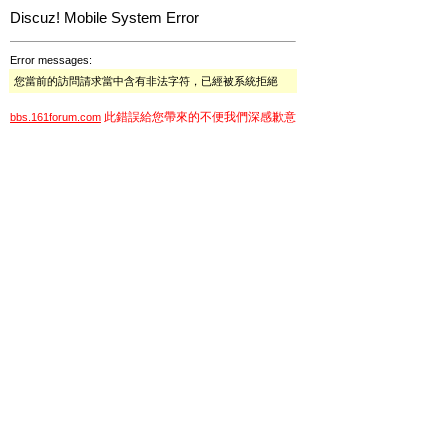
Discuz! Mobile System Error
Error messages:
您當前的訪問請求當中含有非法字符，已經被系統拒絕
此錯誤給您帶來的不便我們深感歉意
bbs.161forum.com